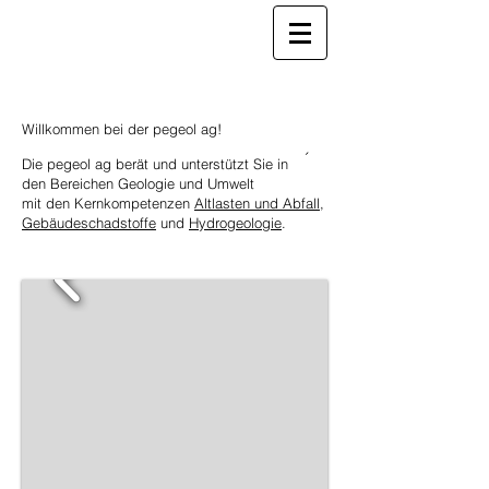
Willkommen bei der pegeol ag!
´
Die pegeol ag berät und unterstützt Sie in
den Bereichen Geologie und Umwelt
mit den Kernkompetenzen
Altlasten und Abfall
,
Gebäudeschadstoffe
und
Hydrogeologie
.